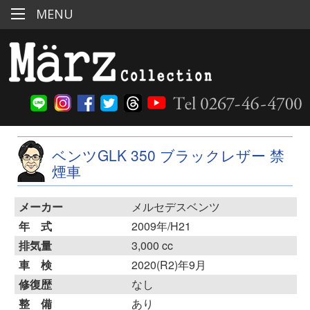
MENU
ベンツGLK 350 ブラックレザー 禁
煙車
メーカー
メルセデスベンツ
年 式
2009年/H21
排気量
3,000 cc
車 検
2020(R2)年9月
修復歴
なし
整 備
あり