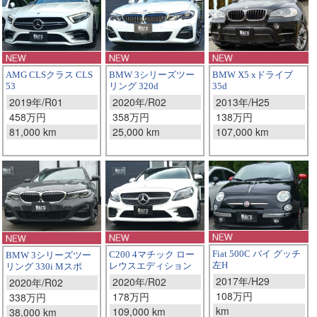
AMG CLSクラス CLS
BMW X5 xドライブ
BMW 3シリーズツー
53
35d
リング 320d
2019年/R01
2013年/H25
2020年/R02
458万円
138万円
358万円
81,000 km
107,000 km
25,000 km
Fiat 500C バイ グッチ
C200 4マチック ロー
BMW 3シリーズツー
左H
レウスエディション
リング 330i Mスポ
2017年/H29
2020年/R02
2020年/R02
108万円
178万円
338万円
km
109,000 km
38,000 km