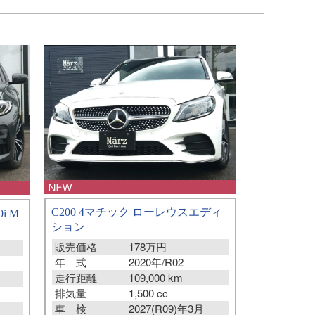
C200 4マチック ローレウスエディ
i M
ション
販売価格
178万円
年 式
2020年/R02
走行距離
109,000 km
排気量
1,500 cc
車 検
2027(R09)年3月