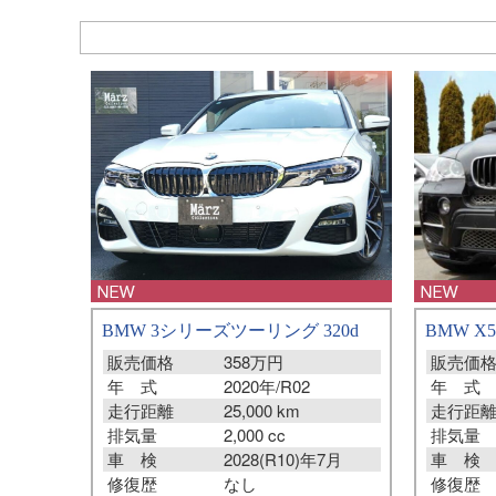
BMW X5
BMW 3シリーズツーリング 320d
販売価
販売価格
358万円
年 式
年 式
2020年/R02
走行距
走行距離
25,000 km
排気量
排気量
2,000 cc
車 検
車 検
2028(R10)年7月
修復歴
修復歴
なし