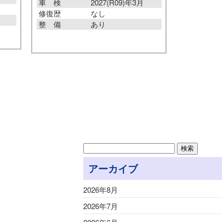
車 検
2027(R09)年3月
修復歴
なし
整 備
あり
アーカイブ
2026年8月
2026年7月