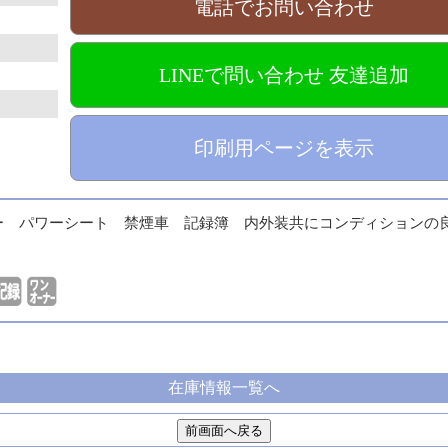
電話でお問い合わせ
LINEで問い合わせ 友達追加
印刷用ページを表示
キングセンサー パワーシート 禁煙車 記録簿 内外装共にコンディションの
在庫情報一覧へ
前画面へ戻る