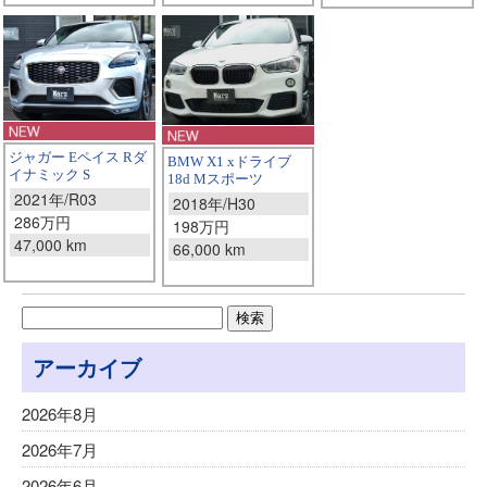
ジャガー Eペイス Rダ
BMW X1 xドライブ
イナミック S
18d Mスポーツ
2021年/R03
2018年/H30
286万円
198万円
47,000 km
66,000 km
アーカイブ
2026年8月
2026年7月
2026年6月