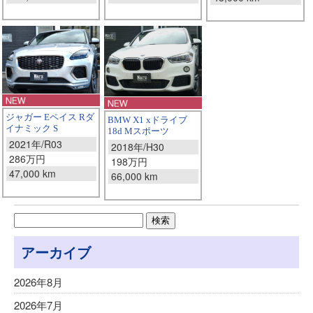
ジャガー Eペイス Rダ
BMW X1 xドライブ
イナミック S
18d Mスポーツ
2021年/R03
2018年/H30
286万円
198万円
47,000 km
66,000 km
アーカイブ
2026年8月
2026年7月