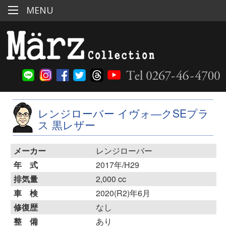
MENU
レンジローバー イヴォ―クSEプラ
ス 黒レザー
メーカー
レンジローバー
年 式
2017年/H29
排気量
2,000 cc
車 検
2020(R2)年6月
修復歴
なし
整 備
あり